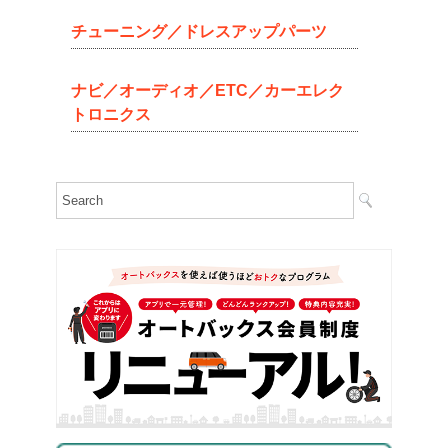
チューニング／ドレスアップパーツ
ナビ／オーディオ／ETC／カーエレク
トロニクス