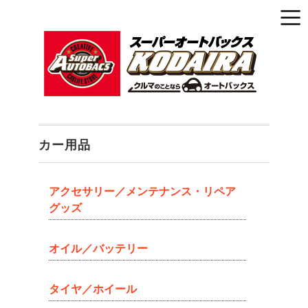
カー用品
アクセサリー／メンテナンス・リペア
グッズ
オイル／バッテリー
タイヤ／ホイール