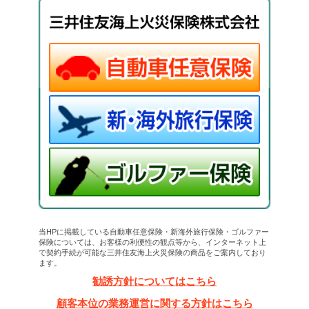
当HPに掲載している自動車任意保険・新海外旅行保険・ゴルファー
保険については、お客様の利便性の観点等から、インターネット上
で契約手続が可能な三井住友海上火災保険の商品をご案内しており
ます。
勧誘方針についてはこちら
顧客本位の業務運営に関する方針はこちら