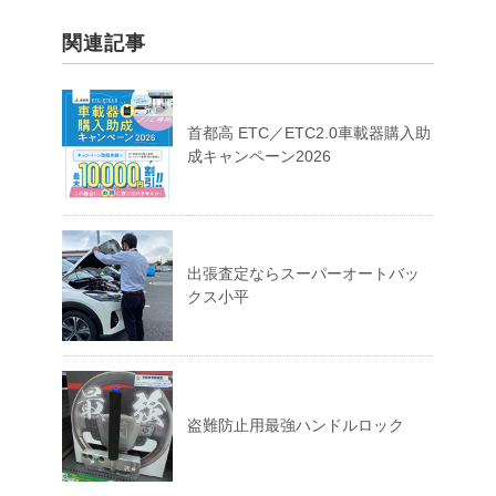
関連記事
首都高 ETC／ETC2.0車載器購入助
成キャンペーン2026
出張査定ならスーパーオートバッ
クス小平
盗難防止用最強ハンドルロック