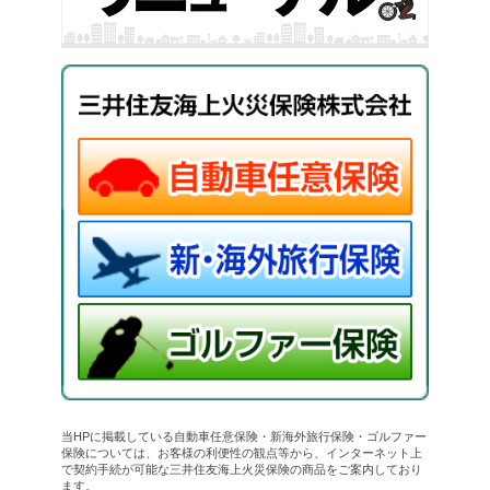
当HPに掲載している自動車任意保険・新海外旅行保険・ゴルファー
保険については、お客様の利便性の観点等から、インターネット上
で契約手続が可能な三井住友海上火災保険の商品をご案内しており
ます。