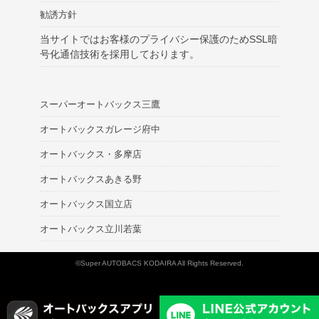
勧誘方針
当サイトではお客様のプライバシー保護のためSSL暗
号化通信技術を採用しております。
スーパーオートバックス三鷹
オートバックスガレージ府中
オートバックス・多摩店
オートバックスあきる野
オートバックス国立店
オートバックス立川若葉
©Super AUTOBACS KODAIRA All Rights Reserved.