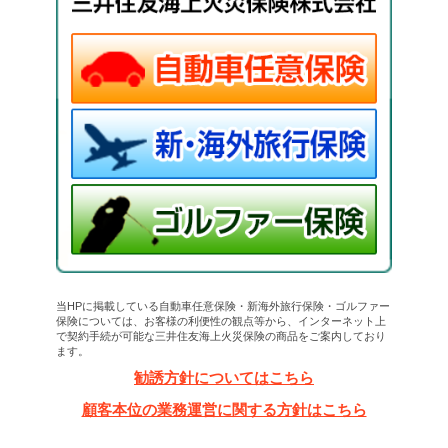
当HPに掲載している自動車任意保険・新海外旅行保険・ゴルファー
保険については、お客様の利便性の観点等から、インターネット上
で契約手続が可能な三井住友海上火災保険の商品をご案内しており
ます。
勧誘方針についてはこちら
顧客本位の業務運営に関する方針はこちら