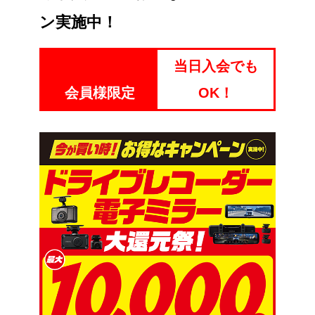
ン実施中！
当日入会でも
会員様限定
OK！