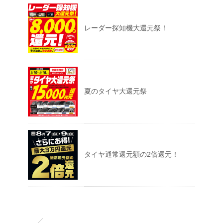
レーダー探知機大還元祭！
夏のタイヤ大還元祭
タイヤ通常還元額の2倍還元！