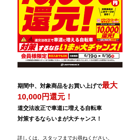
最大
期間中、対象商品をお買い上げで
10,000円還元！
道交法改正で車道に増える自転車
対策するならいまが大チャンス！
詳しくは、スタッフまでお尋ねください。