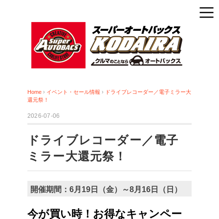
Home
›
イベント・セール情報
›
ドライブレコーダー／電子ミラー大
還元祭！
2026-07-06
ドライブレコーダー／電子
ミラー大還元祭！
開催期間：6月19日（金）～8月16日（日）
今が買い時！お得なキャンペー